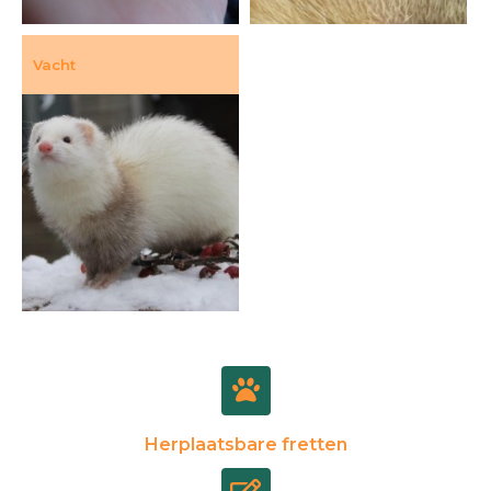
Vacht
Herplaatsbare fretten