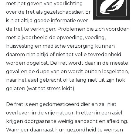
met het geven van voorlichting
over de fret als gezelschapsdier. Er
Opvoeding
is niet altijd goede informatie over
de fret te verkrijgen. Problemen die zich voordoen
Voortplanting
met bijvoorbeeld de opvoeding, voeding,
Marterachtigen
huisvesting en medische verzorging kunnen
daarom niet altijd of niet tot volle tevredenheid
worden opgelost. De fret wordt daar in de meeste
gevallen de dupe van en wordt buiten losgelaten,
naar het asiel gebracht of te lang niet uit zijn hok
gelaten (wat tot stress leidt).
De fret is een gedomesticeerd dier en zal niet
overleven in de vrije natuur. Fretten in een asiel
krijgen doorgaans te weinig aandacht en afleiding.
Wanneer daarnaast hun gezondheid te wensen