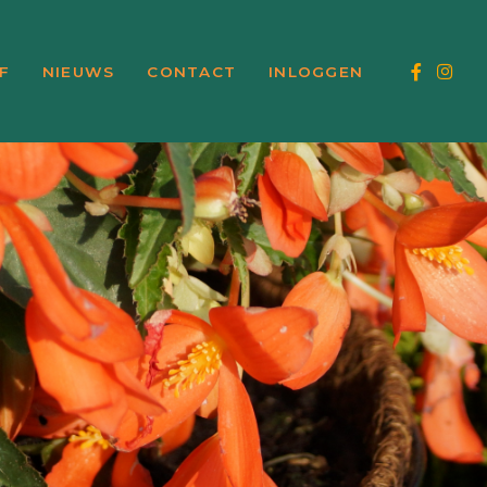
F
NIEUWS
CONTACT
INLOGGEN