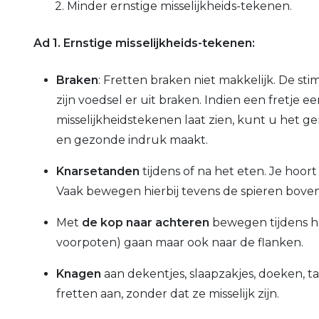
2. Minder ernstige misselijkheids-tekenen.
Ad 1. Ernstige misselijkheids-tekenen:
Braken
: Fretten braken niet makkelijk. De s
zijn voedsel er uit braken. Indien een fretje
ee
misselijkheidstekenen laat zien, kunt u het ge
en gezonde indruk maakt.
Knarsetanden
tijdens of na het eten. Je hoor
Vaak bewegen hierbij tevens de spieren bove
Met
de kop naar achteren
bewegen tijdens het
voorpoten) gaan maar ook naar de flanken.
Knagen
aan dekentjes, slaapzakjes, doeken, ta
fretten aan, zonder dat ze misselijk zijn.