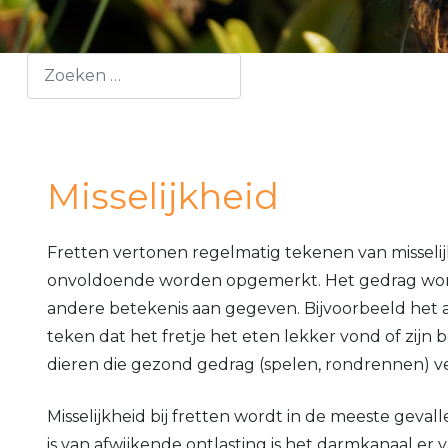
Opvoeding
Zoeken
Voortplanting
Marterachtigen
Misselijkheid
Fretten vertonen regelmatig tekenen van misselijk
onvoldoende worden opgemerkt. Het gedrag wordt 
andere betekenis aan gegeven. Bijvoorbeeld het af
teken dat het fretje het eten lekker vond of zijn 
dieren die gezond gedrag (spelen, rondrennen) v
Misselijkheid bij fretten wordt in de meeste geva
is van afwijkende ontlasting is het darmkanaal er 