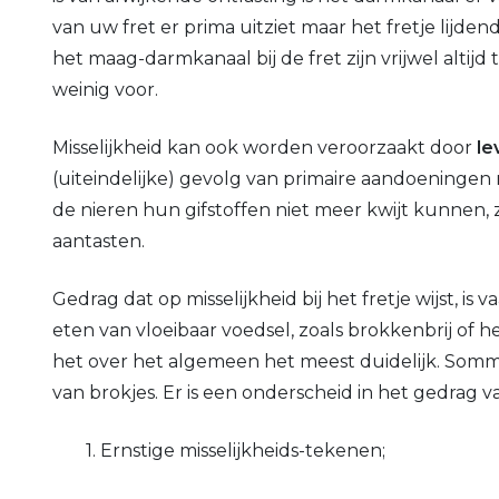
van uw fret er prima uitziet maar het fretje lijd
het maag-darmkanaal bij de fret zijn vrijwel alti
weinig voor.
Misselijkheid kan ook worden veroorzaakt door
le
(uiteindelijke) gevolg van primaire aandoeninge
de nieren
hun gifstoffen niet meer kwijt kunnen, z
aantasten.
Gedrag dat op misselijkheid bij het fretje wijst, is 
eten van vloeibaar voedsel, zoals brokkenbrij of 
het over het algemeen het meest duidelijk. Sommig
van brokjes. Er is een onderscheid in het gedrag v
1. Ernstige misselijkheids-tekenen;