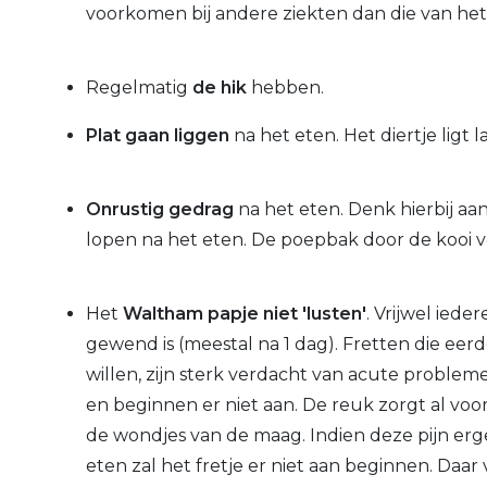
voorkomen bij andere ziekten dan die van he
Regelmatig
de hik
hebben.
Plat gaan liggen
na het eten. Het diertje ligt 
Onrustig gedrag
na het eten. Denk hierbij aa
lopen na het eten. De poepbak door de kooi v
Het
Waltham papje niet 'lusten'
. Vrijwel iede
gewend is (meestal na 1 dag). Fretten die eer
willen, zijn sterk verdacht van acute problem
en beginnen er niet aan. De reuk zorgt al voo
de wondjes van de maag. Indien deze pijn erg
eten zal het fretje er niet aan beginnen. Daar 