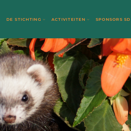
DE STICHTING
ACTIVITEITEN
SPONSORS SD