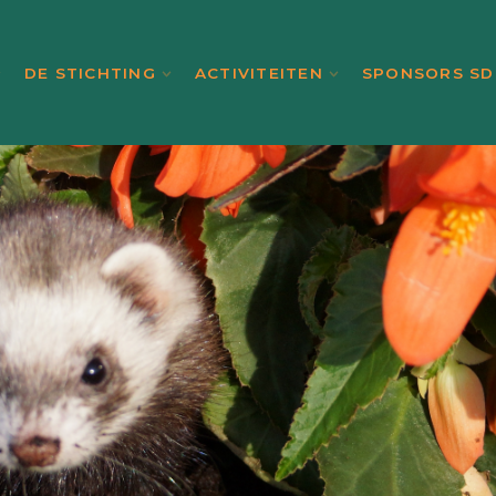
DE STICHTING
ACTIVITEITEN
SPONSORS SD