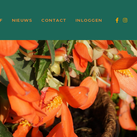
F
NIEUWS
CONTACT
INLOGGEN