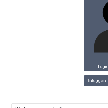
Logi
Inloggen